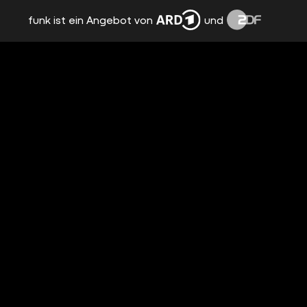
funk ist ein Angebot von
und