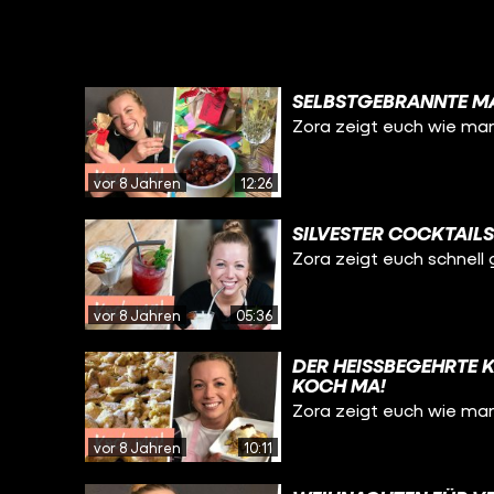
SELBSTGEBRANNTE MA
Zora zeigt euch wie man
vor 8 Jahren
12:26
SILVESTER COCKTAILS
Zora zeigt euch schnell 
vor 8 Jahren
05:36
DER HEISSBEGEHRTE 
KOCH MA!
Zora zeigt euch wie ma
vor 8 Jahren
10:11