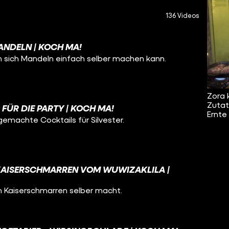
136 Videos
NDELN | KOCH MA!
 sich Mandeln einfach selber machen kann.
Zora 
Zutat
 FÜR DIE PARTY | KOCH MA!
Ernte
gemachte Cocktails für Silvester.
KAISERSCHMARREN VOM WUWIZAKLILA |
n Kaiserschmarren selber macht.