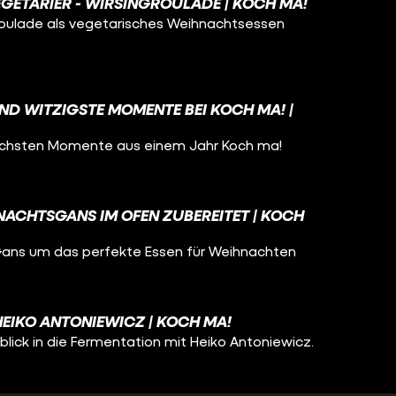
GETARIER - WIRSINGROULADE | KOCH MA!
roulade als vegetarisches Weihnachtsessen
ND WITZIGSTE MOMENTE BEI KOCH MA! |
nlichsten Momente aus einem Jahr Koch ma!
NACHTSGANS IM OFEN ZUBEREITET | KOCH
 Gans um das perfekte Essen für Weihnachten
HEIKO ANTONIEWICZ | KOCH MA!
lick in die Fermentation mit Heiko Antoniewicz.