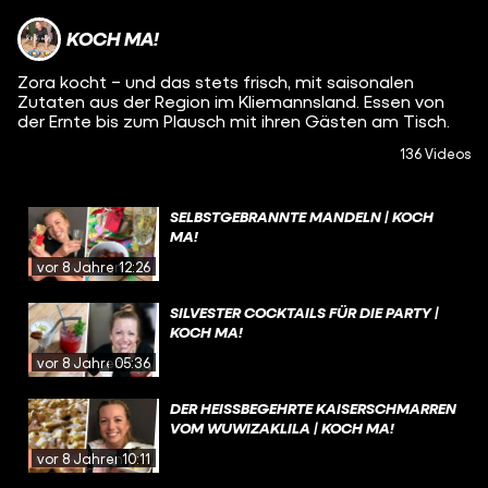
KOCH MA!
Zora kocht – und das stets frisch, mit saisonalen
Zutaten aus der Region im Kliemannsland. Essen von
der Ernte bis zum Plausch mit ihren Gästen am Tisch.
136 Videos
SELBSTGEBRANNTE MANDELN | KOCH
MA!
vor 8 Jahren
12:26
SILVESTER COCKTAILS FÜR DIE PARTY |
KOCH MA!
vor 8 Jahren
05:36
DER HEISSBEGEHRTE KAISERSCHMARREN
VOM WUWIZAKLILA | KOCH MA!
vor 8 Jahren
10:11