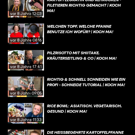
FILETIEREN RICHTIG GEMACHT | KOCH
MA!
vor 8 Jahren
12:03
WELCHEN TOPF, WELCHE PFANNE
BENUTZE ICH WOFÜR? | KOCH MA!
vor 8 Jahren
06:16
PILZRISOTTO MIT SHIITAKE,
KRÄUTERSEITLING & CO | KOCH MA!
vor 8 Jahren
17:41
RICHTIG & SCHNELL SCHNEIDEN WIE EIN
PROFI - SCHNEIDE TUTORIAL | KOCH MA!
vor 8 Jahren
09:05
RICE BOWL: ASIATISCH, VEGETARISCH,
GESUND | KOCH MA!
vor 8 Jahren
11:33
DIE HEISSBEGEHRTE KARTOFFELPFANNE