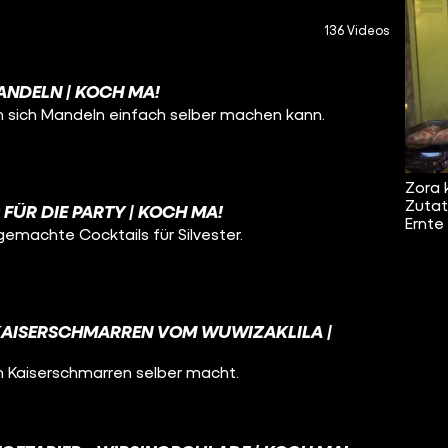
136 Videos
NDELN | KOCH MA!
 sich Mandeln einfach selber machen kann.
Zora 
Zutat
 FÜR DIE PARTY | KOCH MA!
Ernte
gemachte Cocktails für Silvester.
KAISERSCHMARREN VOM WUWIZAKLILA |
n Kaiserschmarren selber macht.