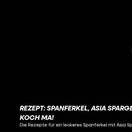
REZEPT: SPANFERKEL, ASIA SPARG
KOCH MA!
Die Rezepte für ein leckeres Spanferkel mit Asia S