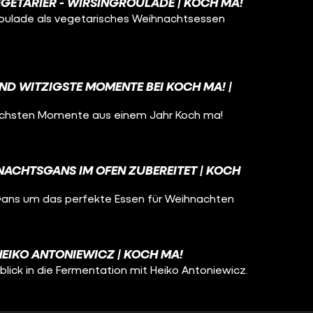
GETARIER - WIRSINGROULADE | KOCH MA!
roulade als vegetarisches Weihnachtsessen
ND WITZIGSTE MOMENTE BEI KOCH MA! |
nlichsten Momente aus einem Jahr Koch ma!
NACHTSGANS IM OFEN ZUBEREITET | KOCH
 Gans um das perfekte Essen für Weihnachten
HEIKO ANTONIEWICZ | KOCH MA!
lick in die Fermentation mit Heiko Antoniewicz.