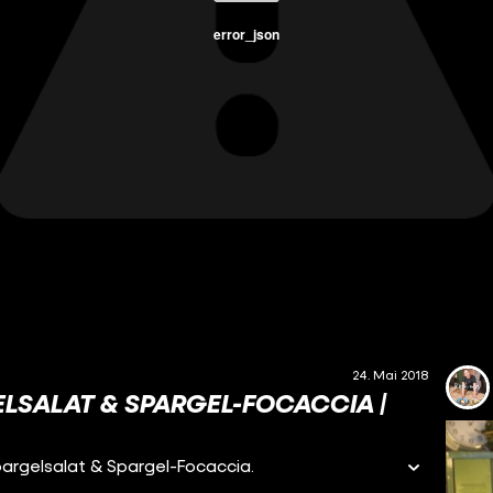
error_json
24. Mai 2018
ELSALAT & SPARGEL-FOCACCIA |
pargelsalat & Spargel-Focaccia.