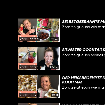
SELBSTGEBRANNTE MA
Zora zeigt euch wie man
vor 8 Jahren
12:26
SILVESTER COCKTAILS
Zora zeigt euch schnell 
vor 8 Jahren
05:36
DER HEISSBEGEHRTE 
KOCH MA!
Zora zeigt euch wie ma
vor 8 Jahren
10:11