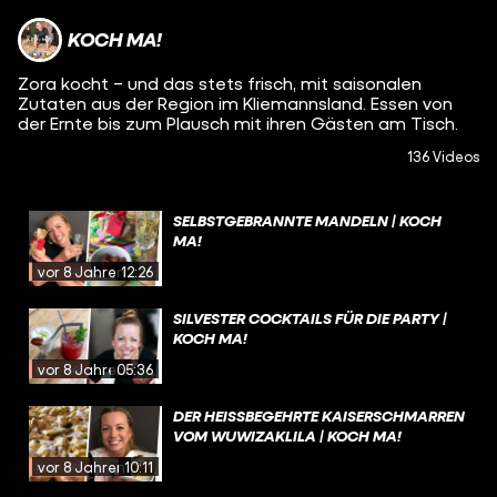
KOCH MA!
Zora kocht – und das stets frisch, mit saisonalen
Zutaten aus der Region im Kliemannsland. Essen von
der Ernte bis zum Plausch mit ihren Gästen am Tisch.
136 Videos
SELBSTGEBRANNTE MANDELN | KOCH
MA!
vor 8 Jahren
12:26
SILVESTER COCKTAILS FÜR DIE PARTY |
KOCH MA!
vor 8 Jahren
05:36
DER HEISSBEGEHRTE KAISERSCHMARREN
VOM WUWIZAKLILA | KOCH MA!
vor 8 Jahren
10:11