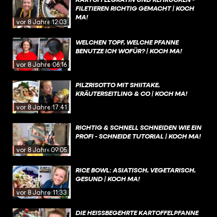
FILETIEREN RICHTIG GEMACHT | KOCH
MA!
vor 8 Jahren
12:03
WELCHEN TOPF, WELCHE PFANNE
BENUTZE ICH WOFÜR? | KOCH MA!
vor 8 Jahren
06:16
PILZRISOTTO MIT SHIITAKE,
KRÄUTERSEITLING & CO | KOCH MA!
vor 8 Jahren
17:41
RICHTIG & SCHNELL SCHNEIDEN WIE EIN
PROFI - SCHNEIDE TUTORIAL | KOCH MA!
vor 8 Jahren
09:05
RICE BOWL: ASIATISCH, VEGETARISCH,
GESUND | KOCH MA!
vor 8 Jahren
11:33
DIE HEISSBEGEHRTE KARTOFFELPFANNE