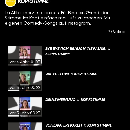
KOPFSTIMME
Im Alltag nervt so einiges. Für Bina ein Grund, der
Stimme im Kopf einfach mal Luft zu machen. Mit
eigenen Comedy-Songs auf Instagram.
75 Videos
BYE BYE (ICH BRAUCH 'NE PAUSE) ♫
KOPFSTIMME
vor 4 Jahren
01:07
WIE GEHTS?! ♫ KOPFSTIMME
vor 5 Jahren
00:22
DEINE MEINUNG ♫ KOPFSTIMME
vor 5 Jahren
00:27
SCHLAGFERTIGKEIT ♫ KOPFSTIMME