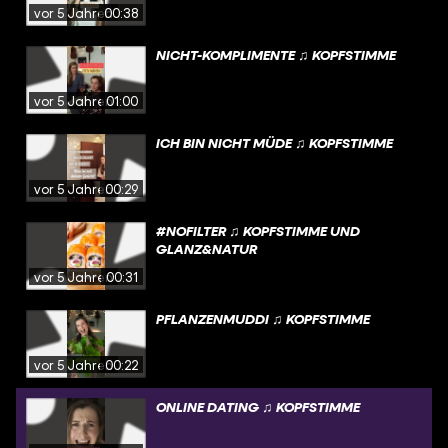
vor 5 Jahren
00:38
NICHT-KOMPLIMENTE ♫ KOPFSTIMME
vor 5 Jahren
01:00
ICH BIN NICHT MÜDE ♫ KOPFSTIMME
vor 5 Jahren
00:29
#NOFILTER ♫ KOPFSTIMME UND
GLANZ&NATUR
vor 5 Jahren
00:31
PFLANZENMUDDI ♫ KOPFSTIMME
vor 5 Jahren
00:22
ONLINE DATING ♫ KOPFSTIMME