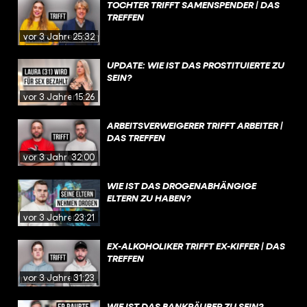
TOCHTER TRIFFT SAMENSPENDER | DAS
TREFFEN
vor 3 Jahren
25:32
UPDATE: WIE IST DAS PROSTITUIERTE ZU
SEIN?
vor 3 Jahren
15:26
ARBEITSVERWEIGERER TRIFFT ARBEITER |
DAS TREFFEN
vor 3 Jahren
32:00
WIE IST DAS DROGENABHÄNGIGE
ELTERN ZU HABEN?
vor 3 Jahren
23:21
EX-ALKOHOLIKER TRIFFT EX-KIFFER | DAS
TREFFEN
vor 3 Jahren
31:23
WIE IST DAS BANKRÄUBER ZU SEIN?