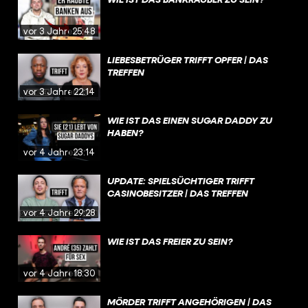
vor 3 Jahren
25:48
LIEBESBETRÜGER TRIFFT OPFER | DAS
TREFFEN
vor 3 Jahren
22:14
WIE IST DAS EINEN SUGAR DADDY ZU
HABEN?
vor 4 Jahren
23:14
UPDATE: SPIELSÜCHTIGER TRIFFT
CASINOBESITZER | DAS TREFFEN
vor 4 Jahren
29:28
WIE IST DAS FREIER ZU SEIN?
vor 4 Jahren
18:30
MÖRDER TRIFFT ANGEHÖRIGEN | DAS