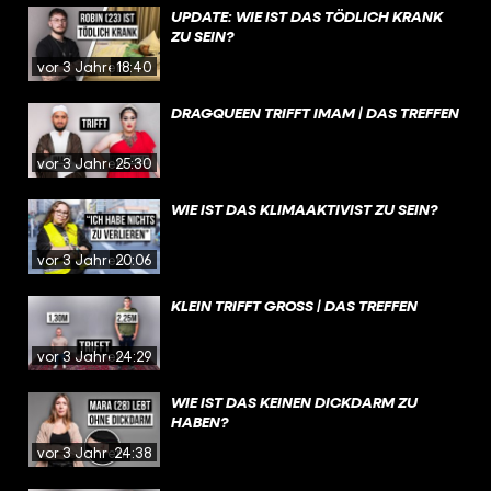
UPDATE: WIE IST DAS TÖDLICH KRANK
ZU SEIN?
vor 3 Jahren
18:40
DRAGQUEEN TRIFFT IMAM | DAS TREFFEN
vor 3 Jahren
25:30
WIE IST DAS KLIMAAKTIVIST ZU SEIN?
vor 3 Jahren
20:06
KLEIN TRIFFT GROSS | DAS TREFFEN
vor 3 Jahren
24:29
WIE IST DAS KEINEN DICKDARM ZU
HABEN?
vor 3 Jahren
24:38