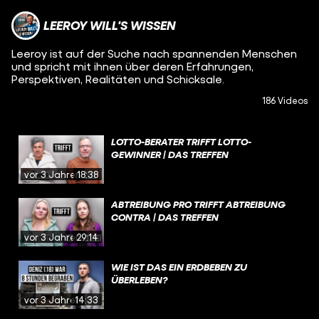
LEEROY WILL'S WISSEN
Leeroy ist auf der Suche nach spannenden Menschen
und spricht mit ihnen über deren Erfahrungen,
Perspektiven, Realitäten und Schicksale.
186 Videos
LOTTO-BERATER TRIFFT LOTTO-
GEWINNER | DAS TREFFEN
vor 3 Jahren
18:38
ABTREIBUNG PRO TRIFFT ABTREIBUNG
CONTRA | DAS TREFFEN
vor 3 Jahren
29:14
WIE IST DAS EIN ERDBEBEN ZU
ÜBERLEBEN?
vor 3 Jahren
14:33