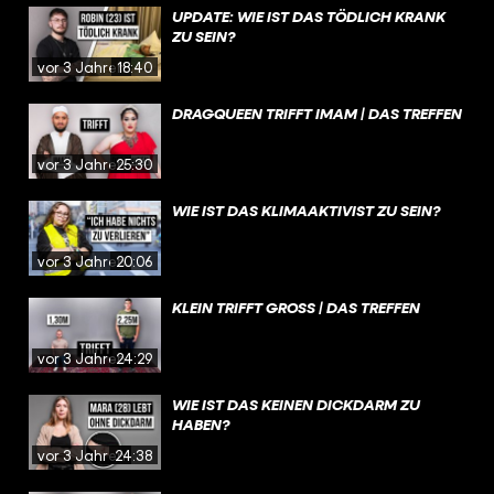
UPDATE: WIE IST DAS TÖDLICH KRANK
ZU SEIN?
vor 3 Jahren
18:40
DRAGQUEEN TRIFFT IMAM | DAS TREFFEN
vor 3 Jahren
25:30
WIE IST DAS KLIMAAKTIVIST ZU SEIN?
vor 3 Jahren
20:06
KLEIN TRIFFT GROSS | DAS TREFFEN
vor 3 Jahren
24:29
WIE IST DAS KEINEN DICKDARM ZU
HABEN?
vor 3 Jahren
24:38