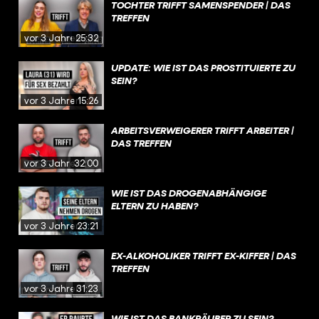
TOCHTER TRIFFT SAMENSPENDER | DAS
TREFFEN
vor 3 Jahren
25:32
UPDATE: WIE IST DAS PROSTITUIERTE ZU
SEIN?
vor 3 Jahren
15:26
ARBEITSVERWEIGERER TRIFFT ARBEITER |
DAS TREFFEN
vor 3 Jahren
32:00
WIE IST DAS DROGENABHÄNGIGE
ELTERN ZU HABEN?
vor 3 Jahren
23:21
EX-ALKOHOLIKER TRIFFT EX-KIFFER | DAS
TREFFEN
vor 3 Jahren
31:23
WIE IST DAS BANKRÄUBER ZU SEIN?