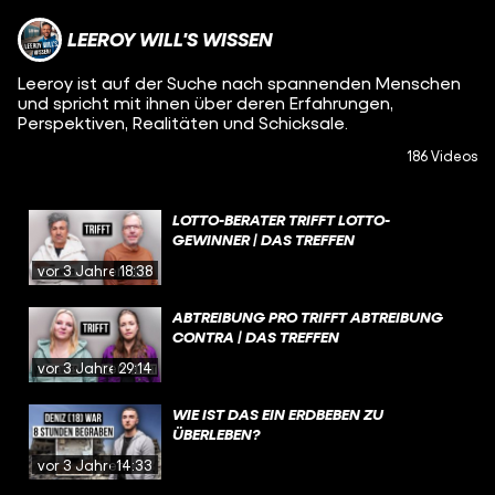
LEEROY WILL'S WISSEN
Leeroy ist auf der Suche nach spannenden Menschen
und spricht mit ihnen über deren Erfahrungen,
Perspektiven, Realitäten und Schicksale.
186 Videos
LOTTO-BERATER TRIFFT LOTTO-
GEWINNER | DAS TREFFEN
vor 3 Jahren
18:38
ABTREIBUNG PRO TRIFFT ABTREIBUNG
CONTRA | DAS TREFFEN
vor 3 Jahren
29:14
WIE IST DAS EIN ERDBEBEN ZU
ÜBERLEBEN?
vor 3 Jahren
14:33