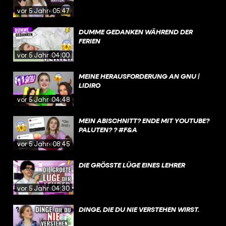
vor 5 Jahren
05:47
DUMME GEDANKEN WÄHREND DER
FERIEN
vor 5 Jahren
04:00
MEINE HERAUSFORDERUNG AN GNU |
LIDIRO
vor 5 Jahren
04:48
MEIN ABISCHNITT? ENDE MIT YOUTUBE?
PALUTEN? ? #F&A
vor 5 Jahren
08:45
DIE GRÖSSTE LÜGE EINES LEHRER
vor 5 Jahren
04:30
DINGE, DIE DU NIE VERSTEHEN WIRST.