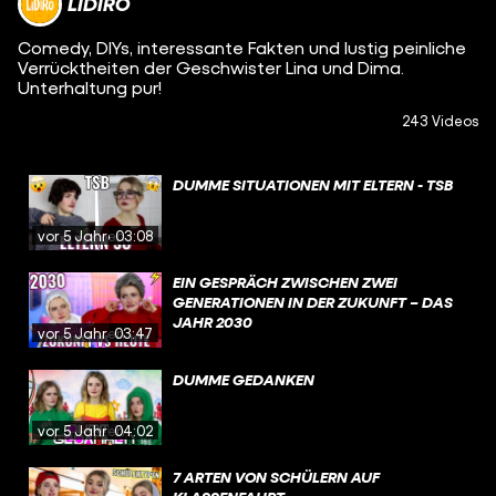
LIDIRO
Comedy, DIYs, interessante Fakten und lustig peinliche
Verrücktheiten der Geschwister Lina und Dima.
Unterhaltung pur!
243 Videos
DUMME SITUATIONEN MIT ELTERN - TSB
vor 5 Jahren
03:08
EIN GESPRÄCH ZWISCHEN ZWEI
GENERATIONEN IN DER ZUKUNFT – DAS
JAHR 2030
vor 5 Jahren
03:47
DUMME GEDANKEN
vor 5 Jahren
04:02
7 ARTEN VON SCHÜLERN AUF