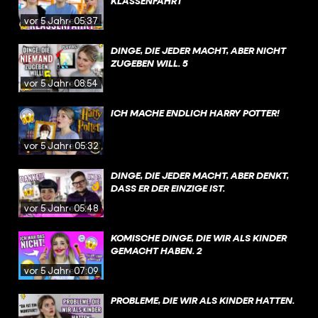
KLASSENFAHRT
vor 5 Jahren
05:37
DINGE, DIE JEDER MACHT, ABER NICHT
ZUGEBEN WILL. 5
vor 5 Jahren
08:54
ICH MACHE ENDLICH HARRY POTTER!
vor 5 Jahren
05:32
DINGE, DIE JEDER MACHT, ABER DENKT,
DASS ER DER EINZIGE IST.
vor 5 Jahren
05:48
KOMISCHE DINGE, DIE WIR ALS KINDER
GEMACHT HABEN. 2
vor 5 Jahren
07:09
PROBLEME, DIE WIR ALS KINDER HATTEN.