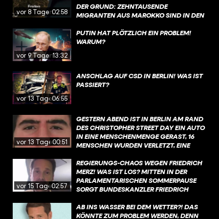
DER GRUND: ZEHNTAUSENDE
vor 8 Tagen
02:58
MIGRANTEN AUS MAROKKO SIND IN DEN
VERGANGENEN TAGEN IRREGULÄR IN DIE
STADT GELANGT. MEHR ZU DEN
PUTIN HAT PLÖTZLICH EIN PROBLEM!
HINTERGRÜNDEN ERFAHRT IHR IN DIESEM
WARUM?
VIDEO.
vor 9 Tagen
13:32
ANSCHLAG AUF CSD IN BERLIN! WAS IST
PASSIERT?
vor 13 Tagen
06:55
GESTERN ABEND IST IN BERLIN AM RAND
DES CHRISTOPHER STREET DAY EIN AUTO
IN EINE MENSCHENMENGE GERAST, 16
vor 13 Tagen
00:51
MENSCHEN WURDEN VERLETZT, EINE
FRAU GETÖTET. MEHR ZU DEN
HINTERGRÜNDEN ERFAHRT IHR IN DIESEM
REGIERUNGS-CHAOS WEGEN FRIEDRICH
VIDEO.
MERZ! WAS IST LOS? MITTEN IN DER
PARLAMENTARISCHEN SOMMERPAUSE
vor 15 Tagen
02:57
SORGT BUNDESKANZLER FRIEDRICH
MERZ FÜR CHAOS IN DER
BUNDESREGIERUNG. MEHR DAZU
AB INS WASSER BEI DEM WETTER?! DAS
ERFAHRT IHR IN DIESEM VIDEO, MIT EINEM
KÖNNTE ZUM PROBLEM WERDEN, DENN