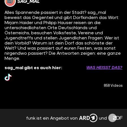
SAG_MAL
Alles Spannende passiert in der Stadt? sag_mal
beweist das Gegenteil und gibt Dorfkindern das Wort:
Mirjam Haider und Philipp Hauser reisen an die
unterschiedlichsten Orte Deutschlands und
Österreichs, besuchen Volksfeste, Vereine und
Jugendtreffs und stellen Jugendlichen Fragen: Wer ist
dein Vorbild? Warum ist dein Dorf das schönste der
Welt? Und was passiert auf euren Festen, was sonst
nirgendwo passiert? Die Antworten zeigen: eine ganze
Menge.
sag_mal gibt es auch hier:
WAS HEISST DAS?
858 Videos
funk ist ein Angebot von
und