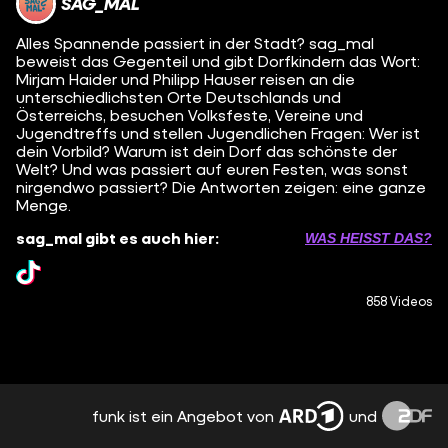
SAG_MAL
Alles Spannende passiert in der Stadt? sag_mal
beweist das Gegenteil und gibt Dorfkindern das Wort:
Mirjam Haider und Philipp Hauser reisen an die
unterschiedlichsten Orte Deutschlands und
Österreichs, besuchen Volksfeste, Vereine und
Jugendtreffs und stellen Jugendlichen Fragen: Wer ist
dein Vorbild? Warum ist dein Dorf das schönste der
Welt? Und was passiert auf euren Festen, was sonst
nirgendwo passiert? Die Antworten zeigen: eine ganze
Menge.
sag_mal gibt es auch hier:
WAS HEISST DAS?
858 Videos
funk ist ein Angebot von
und