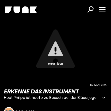
error_json
16. April 2025
ERKENNE DAS INSTRUMENT
Host Philipp ist heute zu Besuch bei der Bläserjugend des JBO Thum in Sachsen.