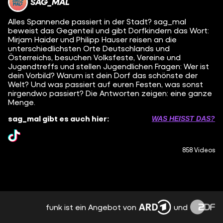
SAG_MAL
Alles Spannende passiert in der Stadt? sag_mal
beweist das Gegenteil und gibt Dorfkindern das Wort:
Mirjam Haider und Philipp Hauser reisen an die
unterschiedlichsten Orte Deutschlands und
Österreichs, besuchen Volksfeste, Vereine und
Jugendtreffs und stellen Jugendlichen Fragen: Wer ist
dein Vorbild? Warum ist dein Dorf das schönste der
Welt? Und was passiert auf euren Festen, was sonst
nirgendwo passiert? Die Antworten zeigen: eine ganze
Menge.
sag_mal gibt es auch hier:
WAS HEISST DAS?
858 Videos
funk ist ein Angebot von
und