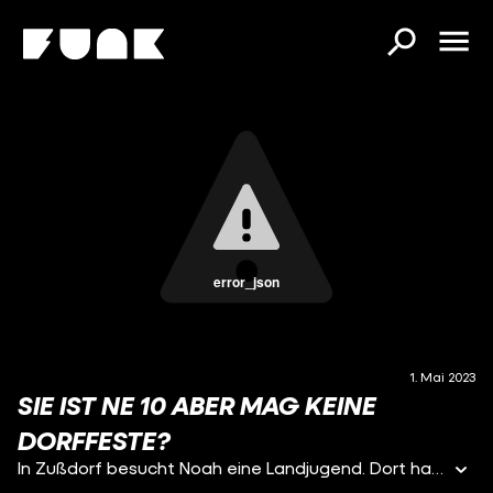
error_json
1. Mai 2023
SIE IST NE 10 ABER MAG KEINE
DORFFESTE?
In Zußdorf besucht Noah eine Landjugend. Dort haben Dorffeste Tradition. Aber was, wenn dein Crush keine Dorffeste mag? Genau das will Noah herausfinden.