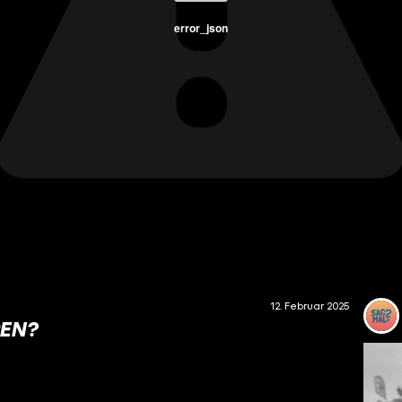
error_json
12. Februar 2025
REN?