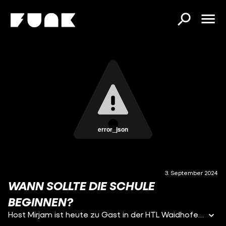
error_json
3. September 2024
WANN SOLLTE DIE SCHULE
BEGINNEN?
Host Mirjam ist heute zu Gast in der HTL Waidhofen an der Ybbs in Niederösterreich.