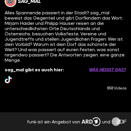
SAG_MAL
Alles Spannende passiert in der Stadt? sag_mal
beweist das Gegenteil und gibt Dorfkindern das Wort:
Mirjam Haider und Philipp Hauser reisen an die
unterschiedlichsten Orte Deutschlands und
Österreichs, besuchen Volksfeste, Vereine und
Jugendtreffs und stellen Jugendlichen Fragen: Wer ist
dein Vorbild? Warum ist dein Dorf das schönste der
Welt? Und was passiert auf euren Festen, was sonst
nirgendwo passiert? Die Antworten zeigen: eine ganze
Menge.
sag_mal gibt es auch hier:
WAS HEISST DAS?
858 Videos
funk ist ein Angebot von
und