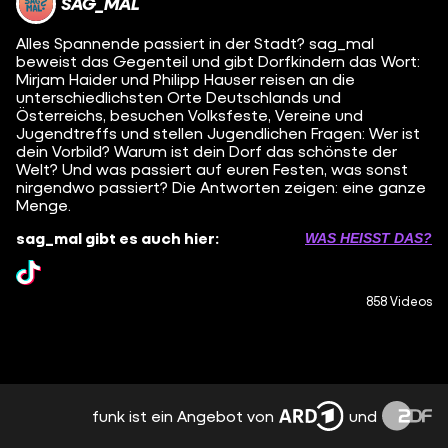
SAG_MAL
Alles Spannende passiert in der Stadt? sag_mal
beweist das Gegenteil und gibt Dorfkindern das Wort:
Mirjam Haider und Philipp Hauser reisen an die
unterschiedlichsten Orte Deutschlands und
Österreichs, besuchen Volksfeste, Vereine und
Jugendtreffs und stellen Jugendlichen Fragen: Wer ist
dein Vorbild? Warum ist dein Dorf das schönste der
Welt? Und was passiert auf euren Festen, was sonst
nirgendwo passiert? Die Antworten zeigen: eine ganze
Menge.
sag_mal gibt es auch hier:
WAS HEISST DAS?
858 Videos
funk ist ein Angebot von
und