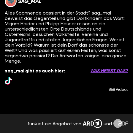
SAG_MAL
Alles Spannende passiert in der Stadt? sag_mal
beweist das Gegenteil und gibt Dorfkindern das Wort:
Mirjam Haider und Philipp Hauser reisen an die
unterschiedlichsten Orte Deutschlands und
Österreichs, besuchen Volksfeste, Vereine und
Jugendtreffs und stellen Jugendlichen Fragen: Wer ist
dein Vorbild? Warum ist dein Dorf das schönste der
Welt? Und was passiert auf euren Festen, was sonst
nirgendwo passiert? Die Antworten zeigen: eine ganze
Menge.
sag_mal gibt es auch hier:
WAS HEISST DAS?
858 Videos
funk ist ein Angebot von
und