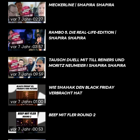
MECKERLINE | SHAPIRA SHAPIRA
vor 7 Jahren
02:27
RAMBO 5, DIE REAL-LIFE-EDITION |
SHAPIRA SHAPIRA
vor 7 Jahren
03:57
TAUSCH DUELL MIT TILL REINERS UND
MORITZ NEUMEIER I SHAPIRA SHAPIRA
vor 7 Jahren
09:59
WIE SHAHAK DEN BLACK FRIDAY
VERBRACHT HAT
vor 7 Jahren
01:00
BEEF MIT FLER ROUND 2
vor 7 Jahren
00:53