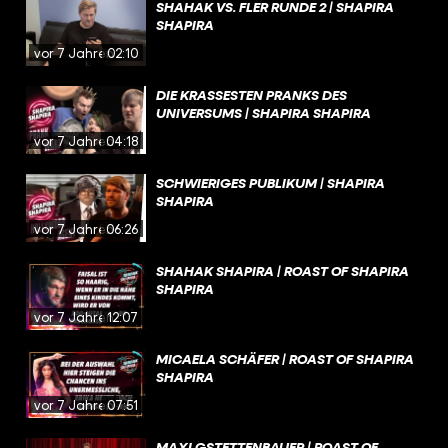
SHAHAK VS. FLER RUNDE 2 | SHAPIRA
SHAPIRA
vor 7 Jahren
02:10
DIE KRASSESTEN PRANKS DES
UNIVERSUMS | SHAPIRA SHAPIRA
vor 7 Jahren
04:18
SCHWIERIGES PUBLIKUM | SHAPIRA
SHAPIRA
vor 7 Jahren
06:26
SHAHAK SHAPIRA | ROAST OF SHAPIRA
SHAPIRA
vor 7 Jahren
12:07
MICAELA SCHÄFER | ROAST OF SHAPIRA
SHAPIRA
vor 7 Jahren
07:51
MAXI GSTETTENBAUER | ROAST OF