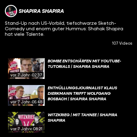
SHAPIRA SHAPIRA
Stand-Up nach US-Vorbild, tiefschwarze Sketch-
Comedy und enorm guter Hummus: Shahak Shapira
hat viele Talente.
107 Videos
BOMBE ENTSCHÄRFEN MIT YOUTUBE-
TUTORIALS | SHAPIRA SHAPIRA
vor 7 Jahren
02:37
ENTHÜLLUNGSJOURNALIST KLAUS
DIERKMANN TRIFFT WOLFGANG
BOSBACH | SHAPIRA SHAPIRA
vor 7 Jahren
05:48
WITZKRIEG | MIT TAHNEE | SHAPIRA
SHAPIRA
vor 7 Jahren
08:21