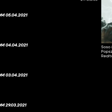
M 05.04.2021
M 04.04.2021
Soso 
Popsz
Realt
M 03.04.2021
M 29.03.2021