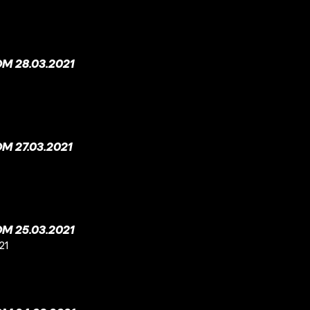
M 28.03.2021
 27.03.2021
M 25.03.2021
21