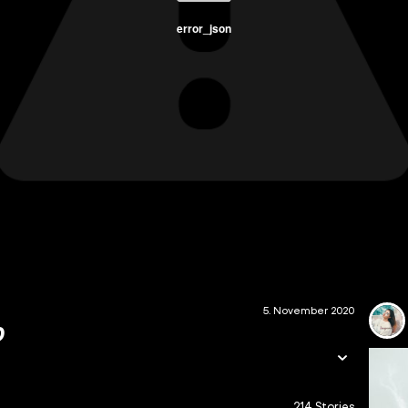
error_json
5. November 2020
0
214 Stories