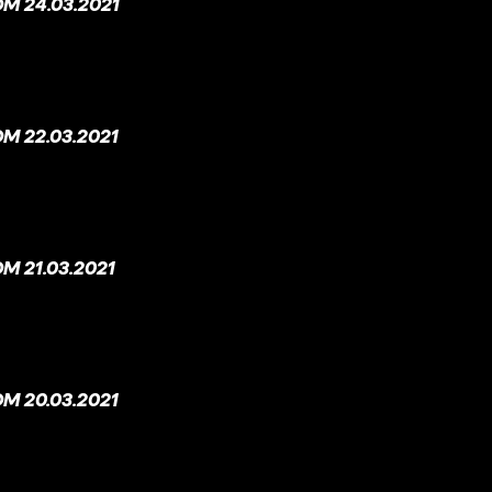
M 24.03.2021
M 22.03.2021
 21.03.2021
M 20.03.2021