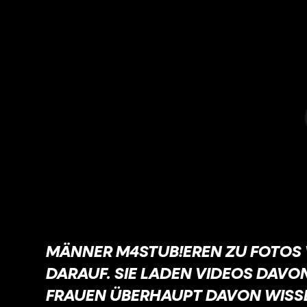
MÄNNER M4STUB!EREN ZU FOTOS 
DARAUF. SIE LADEN VIDEOS DAVON
FRAUEN ÜBERHAUPT DAVON WISS