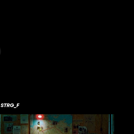
STRG_F