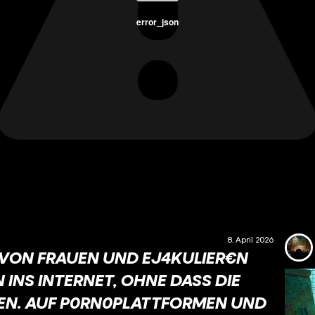
error_json
8. April 2026
VON FRAUEN UND EJ4KULIER€N
 INS INTERNET, OHNE DASS DIE
EN. AUF P0RN0PLATTFORMEN UND