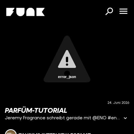
error_json
24. Juni 2026
PARFÜM-TUTORIAL
Jeremy Fragrance schreibt gerade mit @ENO #eno #deutschrap #tif #tahsimsinterviewformat #shorts