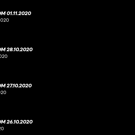
 01.11.2020
2020
M 28.10.2020
2020
 27.10.2020
020
M 26.10.2020
20