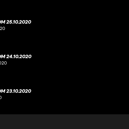
M 25.10.2020
020
M 24.10.2020
020
M 23.10.2020
0
 21.10.2020