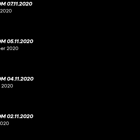
 07.11.2020
 2020
M 05.11.2020
ber 2020
M 04.11.2020
r 2020
M 02.11.2020
2020