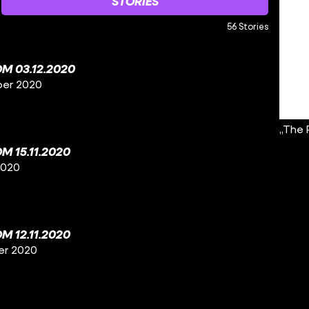
STORIES
56 Stories
M 03.12.2020
ber 2020
„The 
 15.11.2020
2020
 12.11.2020
er 2020