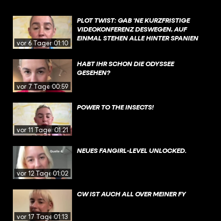
PLOT TWIST: GAB ‘NE KURZFRISTIGE
VIDEOKONFERENZ DESWEGEN, AUF
EINMAL STEHEN ALLE HINTER SPANIEN
vor 6 Tagen
01:10
HABT IHR SCHON DIE ODYSSEE
GESEHEN?
vor 7 Tagen
00:59
POWER TO THE INSECTS!
vor 11 Tagen
01:21
NEUES FANGIRL-LEVEL UNLOCKED.
vor 12 Tagen
01:02
CW IST AUCH ALL OVER MEINER FY
vor 17 Tagen
01:13