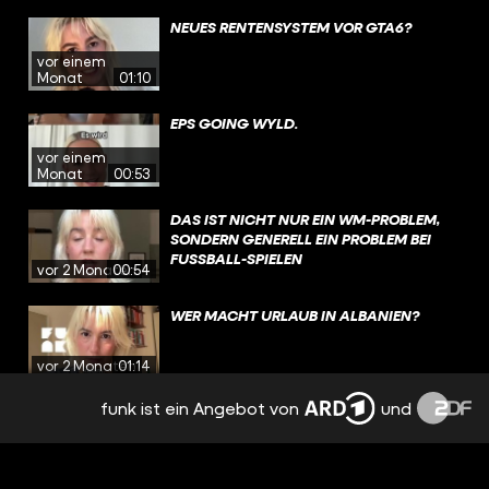
NEUES RENTENSYSTEM VOR GTA6?
vor einem
Monat
01:10
EPS GOING WYLD.
vor einem
Monat
00:53
DAS IST NICHT NUR EIN WM-PROBLEM,
SONDERN GENERELL EIN PROBLEM BEI
FUSSBALL-SPIELEN
vor 2 Monaten
00:54
WER MACHT URLAUB IN ALBANIEN?
vor 2 Monaten
01:14
funk ist ein Angebot von
und
BEKOMMT IHR BAFÖG?
vor 2 Monaten
00:56