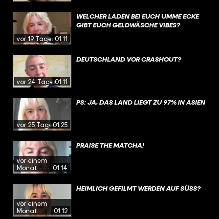
WELCHER LADEN BEI EUCH UMME ECKE
GIBT EUCH GELDWÄSCHE VIBES?
vor 19 Tagen
01:11
DEUTSCHLAND VOR CRASHOUT?
vor 24 Tagen
01:11
PS: JA, DAS LAND LIEGT ZU 97% IN ASIEN
vor 25 Tagen
01:25
PRAISE THE MATCHA!
vor einem
Monat
01:14
HEIMLICH GEFILMT WERDEN AUF SÜSS?
vor einem
Monat
01:12