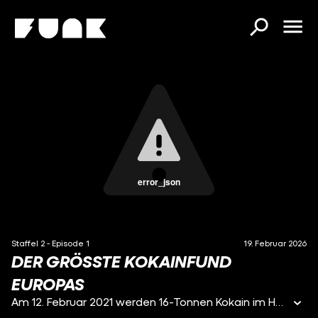
error_json
Staffel 2 - Episode 1
19. Februar 2026
DER GRÖSSTE KOKAINFUND E
UROPAS
Am 12. Februar 2021 werden 16-Tonnen Kokain im Hamburger Hafen gefunden - geschmuggelt von einer Drogenbande aus Hannover. Der bis dato größte Drogenfund in Deutschland und Europas.