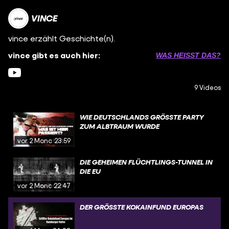
VINCE
vince erzählt Geschichte(n).
vince gibt es auch hier:
WAS HEISST DAS?
9 Videos
WIE DEUTSCHLANDS GRÖSSTE PARTY Z
UM ALBTRAUM WURDE
vor 2 Monaten
23:59
DIE GEHEIMEN FLÜCHTLINGS-TUNNEL IN
DIE EU
vor 2 Monaten
22:47
DER GRÖSSTE KOKAINFUND EUROPAS