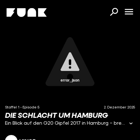
error_json
Staffel 1 - Episode 5
2. Dezember 2025
DIE SCHLACHT UM HAMBURG
Ein Blick auf den G20 Gipfel 2017 in Hamburg – brennende Autos, massive Proteste und mehrere Tage, die die Stadt geprägt haben.