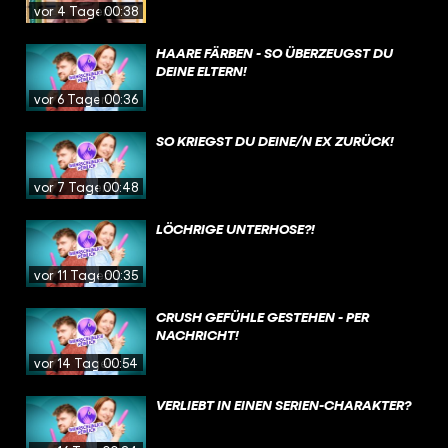
vor 4 Tagen
00:38
HAARE FÄRBEN - SO ÜBERZEUGST DU
DEINE ELTERN!
vor 6 Tagen
00:36
SO KRIEGST DU DEINE/N EX ZURÜCK!
vor 7 Tagen
00:48
LÖCHRIGE UNTERHOSE?!
vor 11 Tagen
00:35
CRUSH GEFÜHLE GESTEHEN - PER
NACHRICHT!
vor 14 Tagen
00:54
VERLIEBT IN EINEN SERIEN-CHARAKTER?