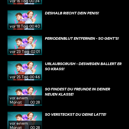
vor 16 Tagen
00:34
DESHALB RIECHT DEIN PENIS!
vor 18 Tagen
00:40
PERIODENBLUT ENTFERNEN - SO GEHT'S!
vor 23 Tagen
02:01
URLAUBSCRUSH - DESWEGEN BALLERT ER
SO KRASS!
vor 25 Tagen
00:46
SO FINDEST DU FREUNDE IN DEINER
NEUEN KLASSE!
vor einem
Monat
00:28
SO VERSTECKST DU DEINE LATTE!
vor einem
Monat
00:28