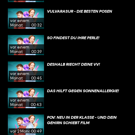
VULVARASUR - DIE BESTEN POSEN
vor einem
Monat
00:32
SO FINDEST DU IHRE PERLE!
vor einem
Monat
00:39
DESHALB RIECHT DEINE VV!
vor einem
Monat
00:45
DAS HILFT GEGEN SONNENALLERGIE!
vor einem
Monat
00:43
POV: NEU IN DER KLASSE - UND DEIN
GEHIRN SCHIEBT FILM
vor 2 Monaten
00:49