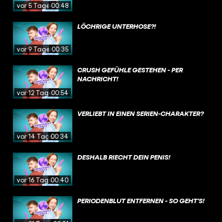
vor 5 Tagen
00:48
LÖCHRIGE UNTERHOSE?!
vor 9 Tagen
00:35
CRUSH GEFÜHLE GESTEHEN - PER
NACHRICHT!
vor 12 Tagen
00:54
VERLIEBT IN EINEN SERIEN-CHARAKTER?
vor 14 Tagen
00:34
DESHALB RIECHT DEIN PENIS!
vor 16 Tagen
00:40
PERIODENBLUT ENTFERNEN - SO GEHT'S!