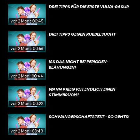
DREI TIPPS FÜR DIE ERSTE VULVA-RASUR
vor 2 Monaten
00:45
DREI TIPPS GEGEN RUBBELSUCHT
vor 2 Monaten
00:56
ISS DAS NICHT BEI PERIODEN-
BLÄHUNGEN!
vor 2 Monaten
00:44
WANN KRIEG ICH ENDLICH EINEN
STIMMBRUCH?
vor 2 Monaten
00:22
SCHWANGERSCHAFTSTEST - SO GEHTS!
vor 2 Monaten
00:43