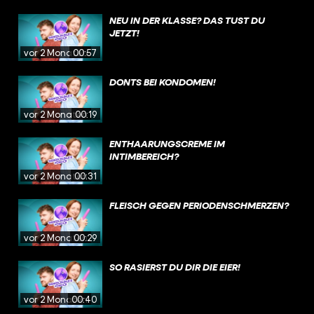
NEU IN DER KLASSE? DAS TUST DU
JETZT!
vor 2 Monaten
00:57
DONTS BEI KONDOMEN!
vor 2 Monaten
00:19
ENTHAARUNGSCREME IM
INTIMBEREICH?
vor 2 Monaten
00:31
FLEISCH GEGEN PERIODENSCHMERZEN?
vor 2 Monaten
00:29
SO RASIERST DU DIR DIE EIER!
vor 2 Monaten
00:40