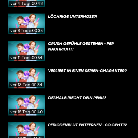
vor 4 Tagen
00:48
LÖCHRIGE UNTERHOSE?!
vor 8 Tagen
00:35
CRUSH GEFÜHLE GESTEHEN - PER
NACHRICHT!
vor 11 Tagen
00:54
VERLIEBT IN EINEN SERIEN-CHARAKTER?
vor 13 Tagen
00:34
DESHALB RIECHT DEIN PENIS!
vor 15 Tagen
00:40
PERIODENBLUT ENTFERNEN - SO GEHT'S!