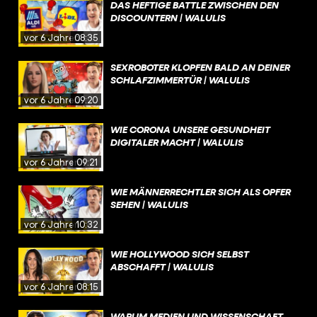
DAS HEFTIGE BATTLE ZWISCHEN DEN
DISCOUNTERN | WALULIS
vor 6 Jahren
08:35
SEXROBOTER KLOPFEN BALD AN DEINER
SCHLAFZIMMERTÜR | WALULIS
vor 6 Jahren
09:20
WIE CORONA UNSERE GESUNDHEIT
DIGITALER MACHT | WALULIS
vor 6 Jahren
09:21
WIE MÄNNERRECHTLER SICH ALS OPFER
SEHEN | WALULIS
vor 6 Jahren
10:32
WIE HOLLYWOOD SICH SELBST
ABSCHAFFT | WALULIS
vor 6 Jahren
08:15
WARUM MEDIEN UND WISSENSCHAFT