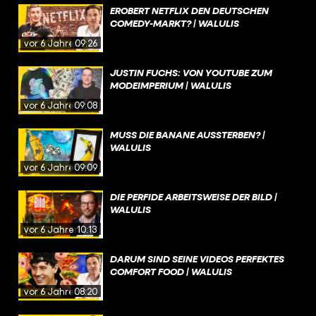
EROBERT NETFLIX DEN DEUTSCHEN
COMEDY-MARKT? | WALULIS
vor 6 Jahren
09:26
JUSTIN FUCHS: VON YOUTUBE ZUM
MODEIMPERIUM | WALULIS
vor 6 Jahren
09:08
MUSS DIE BANANE AUSSTERBEN? |
WALULIS
vor 6 Jahren
09:09
DIE PERFIDE ARBEITSWEISE DER BILD |
WALULIS
vor 6 Jahren
10:13
DARUM SIND SEINE VIDEOS PERFEKTES
COMFORT FOOD | WALULIS
vor 6 Jahren
08:20