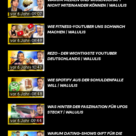
NICHT MITEINANDER KÖNNEN | WALULIS
vor 6 Jahren
09:07
WIE FITNESS-YOUTUBER UNS SCHWACH
MACHEN | WALULIS
vor 6 Jahren
08:49
REZO - DER WICHTIGSTE YOUTUBER
DEUTSCHLANDS | WALULIS
vor 6 Jahren
10:47
WIE SPOTIFY AUS DER SCHULDENFALLE
WILL | WALULIS
vor 6 Jahren
08:48
WAS HINTER DER FASZINATION FÜR UFOS
STECKT | WALULIS
vor 6 Jahren
09:44
WARUM DATING-SHOWS GIFT FÜR DIE