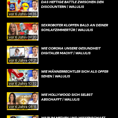
DAS HEFTIGE BATTLE ZWISCHEN DEN
DISCOUNTERN | WALULIS
vor 6 Jahren
08:35
SEXROBOTER KLOPFEN BALD AN DEINER
SCHLAFZIMMERTÜR | WALULIS
vor 6 Jahren
09:20
WIE CORONA UNSERE GESUNDHEIT
DIGITALER MACHT | WALULIS
vor 6 Jahren
09:21
WIE MÄNNERRECHTLER SICH ALS OPFER
SEHEN | WALULIS
vor 6 Jahren
10:32
WIE HOLLYWOOD SICH SELBST
ABSCHAFFT | WALULIS
vor 6 Jahren
08:15
WARUM MEDIEN UND WISSENSCHAFT