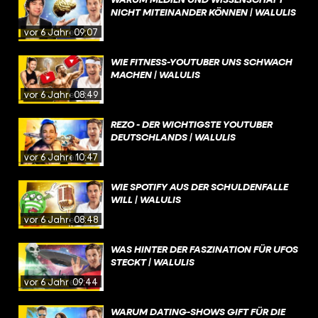
NICHT MITEINANDER KÖNNEN | WALULIS
vor 6 Jahren
09:07
WIE FITNESS-YOUTUBER UNS SCHWACH
MACHEN | WALULIS
vor 6 Jahren
08:49
REZO - DER WICHTIGSTE YOUTUBER
DEUTSCHLANDS | WALULIS
vor 6 Jahren
10:47
WIE SPOTIFY AUS DER SCHULDENFALLE
WILL | WALULIS
vor 6 Jahren
08:48
WAS HINTER DER FASZINATION FÜR UFOS
STECKT | WALULIS
vor 6 Jahren
09:44
WARUM DATING-SHOWS GIFT FÜR DIE