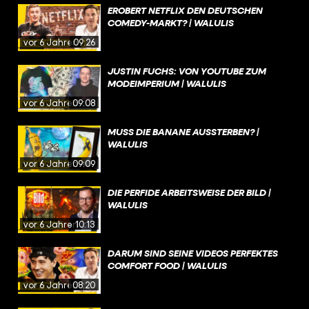
EROBERT NETFLIX DEN DEUTSCHEN
COMEDY-MARKT? | WALULIS
vor 6 Jahren
09:26
JUSTIN FUCHS: VON YOUTUBE ZUM
MODEIMPERIUM | WALULIS
vor 6 Jahren
09:08
MUSS DIE BANANE AUSSTERBEN? |
WALULIS
vor 6 Jahren
09:09
DIE PERFIDE ARBEITSWEISE DER BILD |
WALULIS
vor 6 Jahren
10:13
DARUM SIND SEINE VIDEOS PERFEKTES
COMFORT FOOD | WALULIS
vor 6 Jahren
08:20