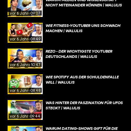
NICHT MITEINANDER KÖNNEN | WALULIS
vor 6 Jahren
09:07
WIE FITNESS-YOUTUBER UNS SCHWACH
MACHEN | WALULIS
vor 6 Jahren
08:49
REZO - DER WICHTIGSTE YOUTUBER
DEUTSCHLANDS | WALULIS
vor 6 Jahren
10:47
WIE SPOTIFY AUS DER SCHULDENFALLE
WILL | WALULIS
vor 6 Jahren
08:48
WAS HINTER DER FASZINATION FÜR UFOS
STECKT | WALULIS
vor 6 Jahren
09:44
WARUM DATING-SHOWS GIFT FÜR DIE