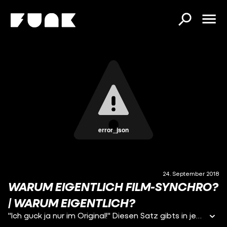
error_json
24. September 2018
WARUM EIGENTLICH FILM-SYNCHRO?
| WARUM EIGENTLICH?
"Ich guck ja nur im Original!" Diesen Satz gibts in jedem Freundeskreis. Aber warum eigentlich werden Filme überhaupt synchronisiert?