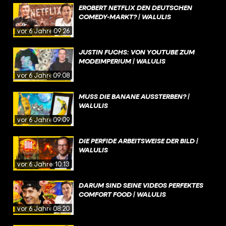
EROBERT NETFLIX DEN DEUTSCHEN
COMEDY-MARKT? | WALULIS
vor 6 Jahren
09:26
JUSTIN FUCHS: VON YOUTUBE ZUM
MODEIMPERIUM | WALULIS
vor 6 Jahren
09:08
MUSS DIE BANANE AUSSTERBEN? |
WALULIS
vor 6 Jahren
09:09
DIE PERFIDE ARBEITSWEISE DER BILD |
WALULIS
vor 6 Jahren
10:13
DARUM SIND SEINE VIDEOS PERFEKTES
COMFORT FOOD | WALULIS
vor 6 Jahren
08:20