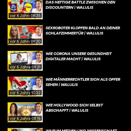
DAS HEFTIGE BATTLE ZWISCHEN DEN
DISCOUNTERN | WALULIS
vor 6 Jahren
08:35
SEXROBOTER KLOPFEN BALD AN DEINER
SCHLAFZIMMERTÜR | WALULIS
vor 6 Jahren
09:20
WIE CORONA UNSERE GESUNDHEIT
DIGITALER MACHT | WALULIS
vor 6 Jahren
09:21
WIE MÄNNERRECHTLER SICH ALS OPFER
SEHEN | WALULIS
vor 6 Jahren
10:32
WIE HOLLYWOOD SICH SELBST
ABSCHAFFT | WALULIS
vor 6 Jahren
08:15
WARUM MEDIEN UND WISSENSCHAFT