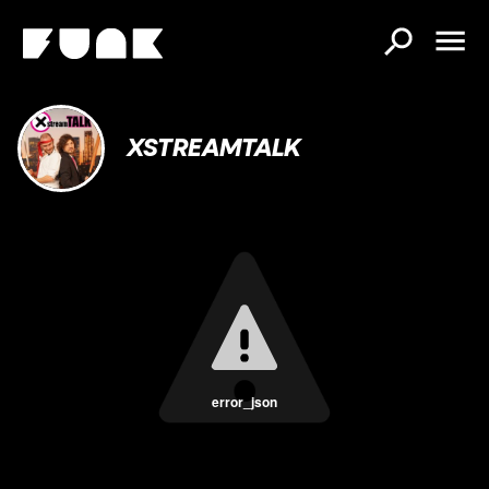
XSTREAMTALK
error_json