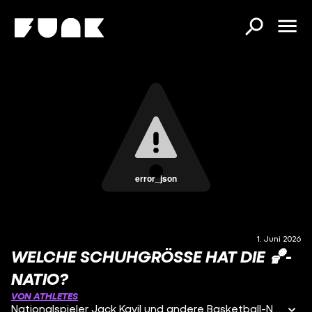
error_json
1. Juni 2026
WELCHE SCHUHGRÖSSE HAT DIE 🏀-N
ATIO?
VON ATHLETES
Nationalspieler Jack Kayil und andere Basketball-Nationalspieler beantworten, wie groß ihre Schuhe sind.