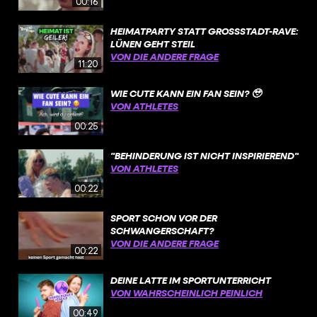
00:16
HEIMATPARTY STATT GROSSSTADT-RAVE: L
ÜNEN GEHT STEIL
VON DIE ANDERE FRAGE
11:20
WIE CUTE KANN EIN FAN SEIN? 🥹
VON ATHLETES
00:25
"BEHINDERUNG IST NICHT INSPIRIEREND"
VON ATHLETES
00:22
SPORT SCHON VOR DER
SCHWANGERSCHAFT?
VON DIE ANDERE FRAGE
00:22
DEINE LATTE IM SPORTUNTERRICHT
VON WAHRSCHEINLICH PEINLICH
00:49