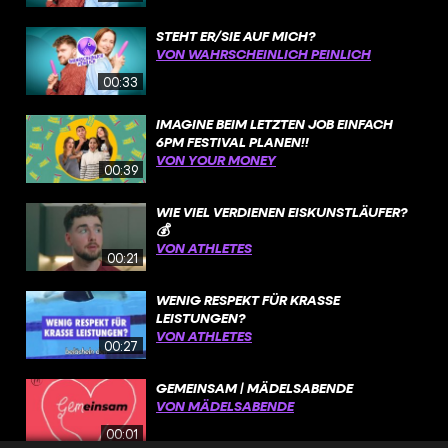
STEHT ER/SIE AUF MICH?
VON WAHRSCHEINLICH PEINLICH
00:33
IMAGINE BEIM LETZTEN JOB EINFACH
6PM FESTIVAL PLANEN!!
VON YOUR MONEY
00:39
WIE VIEL VERDIENEN EISKUNSTLÄUFER?
💰
VON ATHLETES
00:21
WENIG RESPEKT FÜR KRASSE
LEISTUNGEN?
VON ATHLETES
00:27
GEMEINSAM | MÄDELSABENDE
VON MÄDELSABENDE
00:01