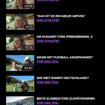
00:35
"DAS IST SO EIN GEILES GEFÜHL"
VON ATHLETES
00:11
SIE HUNGERT FÜRS PFERDERENNEN ⚠️
VON ATHLETES
00:25
WANN MIT FUSSBALL ANGEFANGEN?
VON SAG_MAL
00:40
WIE WEIT KOMMT DEUTSCHLAND?
VON SAG_MAL
00:20
BESTE AUSREDE FÜRS ZUSPÄTKOMMEN
VON SAG_MAL