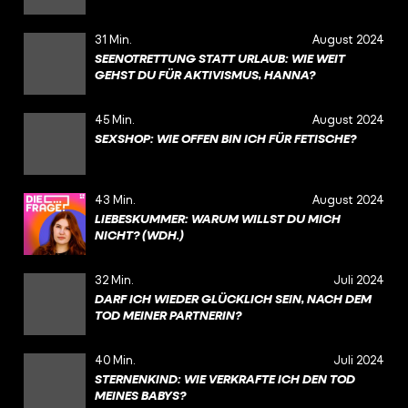
31 Min.
August 2024
SEENOTRETTUNG STATT URLAUB: WIE WEIT
GEHST DU FÜR AKTIVISMUS, HANNA?
45 Min.
August 2024
SEXSHOP: WIE OFFEN BIN ICH FÜR FETISCHE?
43 Min.
August 2024
LIEBESKUMMER: WARUM WILLST DU MICH
NICHT? (WDH.)
32 Min.
Juli 2024
DARF ICH WIEDER GLÜCKLICH SEIN, NACH DEM
TOD MEINER PARTNERIN?
40 Min.
Juli 2024
STERNENKIND: WIE VERKRAFTE ICH DEN TOD
MEINES BABYS?