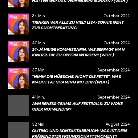
HÄTTEN WIR DAS VERHINDERN KÖNNEN? (WDH.)
34 Min.
Oktober 2024
TRINKEN WIR ALLE ZU VIEL? LISA-SOPHIE GEHT
ZUR SUCHTBERATUNG
40 Min.
Oktober 2024
24-JÄHRIGE KOMMISSARIN: WIE BEFRAGT MAN
KINDER, DIE ZU OPFERN WURDEN? (WDH.)
37 Min.
September 2024
"NIMM DIE HÜBSCHE, NICHT DIE FETTE": WAS
MACHT FAT SHAMING MIT DIR? (WDH.)
41 Min.
September 2024
AWARENESS-TEAMS AUF FESTIVALS: ZU WOKE
ODER NOTWENDIG?
32 Min.
August 2024
OUTING UND KONTAKTABBRUCH: WAS IST DEIN
PRÄGENDSTER FREUNDSCHAFTSMOMENT?