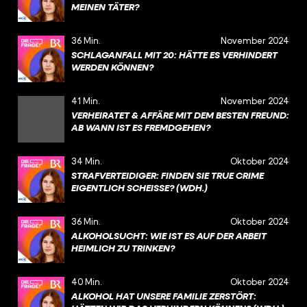
MEINEN TÄTER?
36 Min.
November 2024
SCHLAGANFALL MIT 20: HÄTTE ES VERHINDERT
WERDEN KÖNNEN?
41 Min.
November 2024
VERHEIRATET & AFFÄRE MIT DEM BESTEN FREUND:
AB WANN IST ES FREMDGEHEN?
34 Min.
Oktober 2024
STRAFVERTEIDIGER: FINDEN SIE TRUE CRIME
EIGENTLICH SCHEISSE? (WDH.)
36 Min.
Oktober 2024
ALKOHOLSUCHT: WIE IST ES AUF DER ARBEIT
HEIMLICH ZU TRINKEN?
40 Min.
Oktober 2024
ALKOHOL HAT UNSERE FAMILIE ZERSTÖRT: