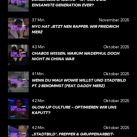
EINSAMSTE GENERATION EVER?
37 Min.
November 2025
NYC HAT JETZT NEN RAPPER, WIR FRIEDRICH
MERZ
43 Min.
Oktober 2025
CHABOS WISSEN, WARUM WADEPHUL DOCH
NICHT IN CHINA WAR
41 Min.
Oktober 2025
WENN DU MAUI WOWIE WILLST UND STADTBILD
PT. 2 BEKOMMST (FEAT. DADDY MERZ)
42 Min.
Oktober 2025
GLOW-UP CULTURE – OPTIMIEREN WIR UNS
KAPUTT?
42 Min.
Oktober 2025
„STADTBILD“, PREPPER & GRUPPENARBEIT-