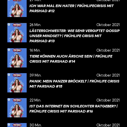
ICH WAR MAL EIN HATER | FRÜHLIFECRISIS MIT
PARSHAD #12
26 Min.
Oktober 2021
LÄSTERSCHWESTER: WIE SEHR VERGIFTET GOSSIP
UNSER MINDSET? | FRÜHLIFE CRISIS MIT
PARSHAD #13
16 Min.
Oktober 2021
TIERE KÖNNEN AUCH ÄRSCHE SEIN | FRÜHLIFE
CRISIS MIT PARSHAD #14
39 Min.
Oktober 2021
PANIK: MEIN PANZER BRÖCKELT | FRÜHLIFE CRISIS
MIT PARSHAD #15
22 Min.
Oktober 2021
IST DAS INTERNET EIN SCHLECHTER RATGEBER? |
FRÜHLIFE CRISIS MIT PARSHAD #16
30 Min.
Oktober 2021