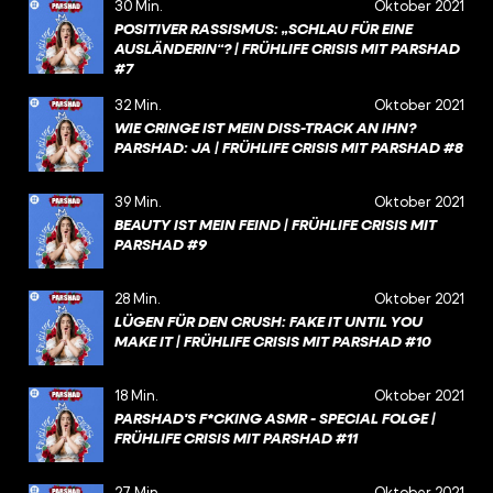
30 Min.
Oktober 2021
POSITIVER RASSISMUS: „SCHLAU FÜR EINE
AUSLÄNDERIN“? | FRÜHLIFE CRISIS MIT PARSHAD
#7
32 Min.
Oktober 2021
WIE CRINGE IST MEIN DISS-TRACK AN IHN?
PARSHAD: JA | FRÜHLIFE CRISIS MIT PARSHAD #8
39 Min.
Oktober 2021
BEAUTY IST MEIN FEIND | FRÜHLIFE CRISIS MIT
PARSHAD #9
28 Min.
Oktober 2021
LÜGEN FÜR DEN CRUSH: FAKE IT UNTIL YOU
MAKE IT | FRÜHLIFE CRISIS MIT PARSHAD #10
18 Min.
Oktober 2021
PARSHAD'S F*CKING ASMR - SPECIAL FOLGE |
FRÜHLIFE CRISIS MIT PARSHAD #11
27 Min.
Oktober 2021