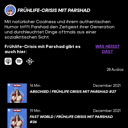
FRÜHLIFE-CRISIS MIT PARSHAD
Mit natürlicher Coolness und ihrem authentischen
Humor trifft Parshad den Zeitgeist ihrer Generation
und durchleuchtet Dinge oftmals aus einer
sozialkritischen Sicht.
Frühlife-Crisis mit Parshad gibt es
WAS HEISST D
auch hier:
AS?
28 Audios
16 Min.
Dezember 2021
ABSCHIED | FRÜHLIFE CRISIS MIT PARSHAD #27
19 Min.
Dezember 2021
FAST WORLD | FRÜHLIFE CRISIS MIT PARSHAD
#26