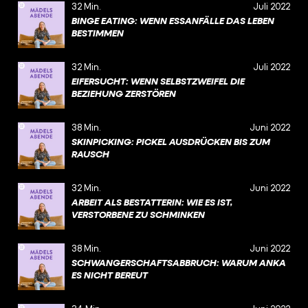
32 Min.
Juli 2022
BINGE EATING: WENN ESSANFÄLLE DAS LEBEN
BESTIMMEN
32 Min.
Juli 2022
EIFERSUCHT: WENN SELBSTZWEIFEL DIE
BEZIEHUNG ZERSTÖREN
38 Min.
Juni 2022
SKINPICKING: PICKEL AUSDRÜCKEN BIS ZUM
RAUSCH
32 Min.
Juni 2022
ARBEIT ALS BESTATTERIN: WIE ES IST,
VERSTORBENE ZU SCHMINKEN
38 Min.
Juni 2022
SCHWANGERSCHAFTSABBRUCH: WARUM ANKA
ES NICHT BEREUT