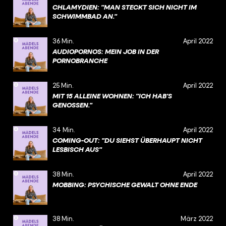
CHLAMYDIEN: "MAN STECKT SICH NICHT IM
SCHWIMMBAD AN."
36 Min.
April 2022
AUDIOPORNOS: MEIN JOB IN DER
PORNOBRANCHE
25 Min.
April 2022
MIT 15 ALLEINE WOHNEN: "ICH HAB'S
GENOSSEN."
34 Min.
April 2022
COMING-OUT: "DU SIEHST ÜBERHAUPT NICHT
LESBISCH AUS"
38 Min.
April 2022
MOBBING: PSYCHISCHE GEWALT OHNE ENDE
38 Min.
März 2022