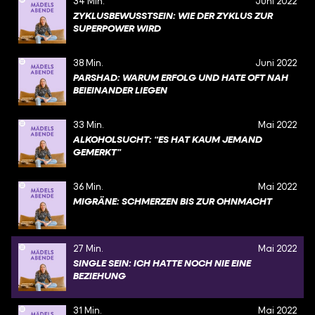
34 Min.
Juni 2022
ZYKLUSBEWUSSTSEIN: WIE DER ZYKLUS ZUR
SUPERPOWER WIRD
38 Min.
Juni 2022
PARSHAD: WARUM ERFOLG UND HATE OFT NAH
BEIEINANDER LIEGEN
33 Min.
Mai 2022
ALKOHOLSUCHT: “ES HAT KAUM JEMAND
GEMERKT”
36 Min.
Mai 2022
MIGRÄNE: SCHMERZEN BIS ZUR OHNMACHT
27 Min.
Mai 2022
SINGLE SEIN: ICH HATTE NOCH NIE EINE
BEZIEHUNG
31 Min.
Mai 2022