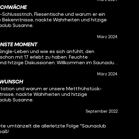
SCHWÄCHE
chlussstrich, Fliesentische und warum er ein
 Bekenntnisse, nackte Wahrheiten und hitzige
aclub Susanne.
März 2024
HÖNSTE MOMENT
Single-Leben und wie es sich anfühlt, den
chon mit 17 erlebt zu haben. Feuchte
nd hitzige Diskussionen: Willkommen im Saunaclub
März 2024
E WUNSCH
itation und warum er unsere Mettfrühstück-
tnisse, nackte Wahrheiten und hitzige
aclub Susanne.
September 2022
te umtänzelt die allerletzte Folge "Saunaclub
paß!