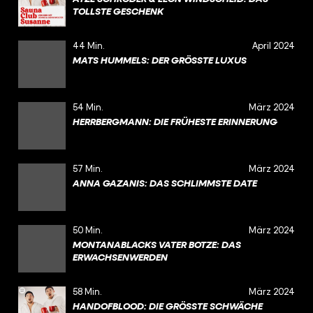
TOLLSTE GESCHENK
44 Min.
April 2024
MATS HUMMELS: DER GRÖSSTE LUXUS
54 Min.
März 2024
HERRBERGMANN: DIE FRÜHESTE ERINNERUNG
57 Min.
März 2024
ANNA GAZANIS: DAS SCHLIMMSTE DATE
50 Min.
März 2024
MONTANABLACKS VATER BOTZE: DAS
ERWACHSENWERDEN
58 Min.
März 2024
HANDOFBLOOD: DIE GRÖSSTE SCHWÄCHE