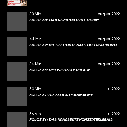
33 Min.
August 2022
FOLGE 60: DAS VERRÜCKTESTE HOBBY
44 Min.
August 2022
FOLGE 59: DIE HEFTIGSTE NAHTOD-ERFAHRUNG
34 Min.
August 2022
FOLGE 58: DER WILDESTE URLAUB
30 Min.
Juli 2022
FOLGE 57: DIE EKLIGSTE ANMACHE
36 Min.
Juli 2022
FOLGE 56: DAS KRASSESTE KONZERTERLEBNIS