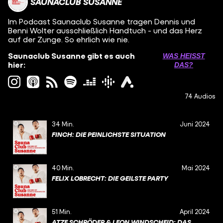
SAUNACLUB SUSANNE
Im Podcast Saunaclub Susanne tragen Dennis und
Benni Wolter ausschließlich Handtuch - und das Herz
auf der Zunge. So ehrlich wie nie.
Saunaclub Susanne gibt es auch
WAS HEISST D
hier:
AS?
74 Audios
34 Min.
Juni 2024
FINCH: DIE PEINLICHSTE SITUATION
40 Min.
Mai 2024
FELIX LOBRECHT: DIE GEILSTE PARTY
51 Min.
April 2024
ATZE SCHRÖDER & LEON WINDSCHEID: DAS