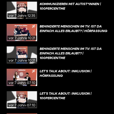
KOMMUNIZIEREN MIT AUTIST*INNEN |
100PERCENTME
vor 7 Jahren
12:35
BEHINDERTE MENSCHEN IM TV: IST DA
EINFACH ALLES ERLAUBT? | HÖRFASSUNG
vor 7 Jahren
10:21
BEHINDERTE MENSCHEN IM TV: IST DA
EINFACH ALLES ERLAUBT? |
100PERCENTME
vor 7 Jahren
10:21
LET’S TALK ABOUT: INKLUSION |
HÖRFASSUNG
vor 7 Jahren
07:10
LET’S TALK ABOUT: INKLUSION |
100PERCENTME
vor 7 Jahren
07:10