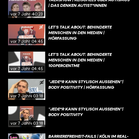
| DAS DENKEN AUTIST*INNEN
vor 7 Jahren
40:23
LET’S TALK ABOUT: BEHINDERTE
MENSCHEN IN DEN MEDIEN |
HÖRFASSUNG
vor 7 Jahren
04:45
LET’S TALK ABOUT: BEHINDERTE
MENSCHEN IN DEN MEDIEN |
100PERCENTME
vor 7 Jahren
04:45
“JEDE*R KANN STYLISCH AUSSEHEN”|
BODY POSITIVITY | HÖRFASSUNG
vor 7 Jahren
03:18
“JEDE*R KANN STYLISCH AUSSEHEN”|
BODY POSITIVITY
vor 7 Jahren
03:18
BARRIEREFREIHEIT-FAILS | KÖLN IM REAL-