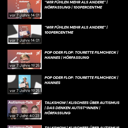
“WIR FÜHLEN MEHR ALS ANDERE” |
HÖRFASSUNG | 100PERCENTME
vor 7 Jahren
14:01
“WIR FÜHLEN MEHR ALS ANDERE” |
100PERCENTME
vor 7 Jahren
14:01
POP ODER FLOP: TOURETTE FILMCHECK |
HANNES | HÖRFASSUNG
vor 7 Jahren
19:25
POP ODER FLOP: TOURETTE FILMCHECK |
HANNES
vor 7 Jahren
19:25
TALKSHOW | KLISCHEES ÜBER AUTISMUS
| DAS DENKEN AUTIST*INNEN |
HÖRFASSUNG
vor 7 Jahren
40:23
TALKSHOW | KLISCHEES ÜBER AUTISMUS