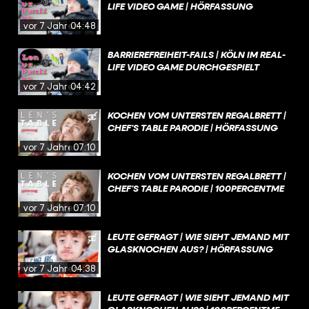
LIFE VIDEO GAME | HÖRFASSUNG
vor 7 Jahren
04:48
BARRIEREFREIHEIT-FAILS | KÖLN IM REAL-
LIFE VIDEO GAME DURCHGESPIELT
vor 7 Jahren
04:42
KOCHEN VOM UNTERSTEN REGALBRETT |
CHEF’S TABLE PARODIE | HÖRFASSUNG
vor 7 Jahren
07:10
KOCHEN VOM UNTERSTEN REGALBRETT |
CHEF’S TABLE PARODIE | 100PERCENTME
vor 7 Jahren
07:10
LEUTE GEFRAGT | WIE SIEHT JEMAND MIT
GLASKNOCHEN AUS? | HÖRFASSUNG
vor 7 Jahren
04:38
LEUTE GEFRAGT | WIE SIEHT JEMAND MIT