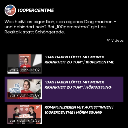
100PERCENTME
Was heißt es eigentlich, sein eigenes Ding machen –
und behindert sein? Bei „100percentme“ gibt es
Realtalk statt Schöngerede.
91 Videos
“DAS HABEN LÖFFEL MIT MEINER
KRANKHEIT ZU TUN” | 100PERCENTME
vor 7 Jahren
03:09
“DAS HABEN LÖFFEL MIT MEINER
KRANKHEIT ZU TUN” | HÖRFASSUNG
vor 7 Jahren
03:09
KOMMUNIZIEREN MIT AUTIST*INNEN |
100PERCENTME | HÖRFASSUNG
vor 7 Jahren
12:35