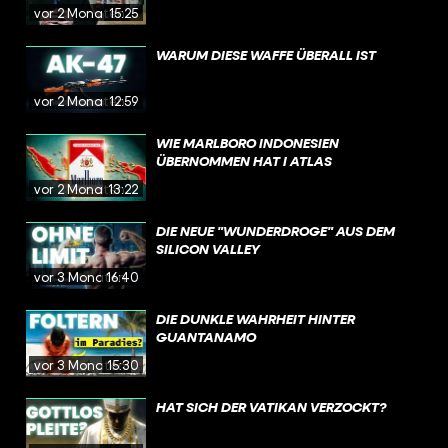
vor 2 Monaten
15:25
WARUM DIESE WAFFE ÜBERALL IST
vor 2 Monaten
12:59
WIE MARLBORO INDONESIEN
ÜBERNOMMEN HAT I ATLAS
vor 2 Monaten
13:22
DIE NEUE "WUNDERDROGE" AUS DEM
SILICON VALLEY
vor 3 Monaten
16:40
DIE DUNKLE WAHRHEIT HINTER
GUANTANAMO
vor 3 Monaten
15:30
HAT SICH DER VATIKAN VERZOCKT?