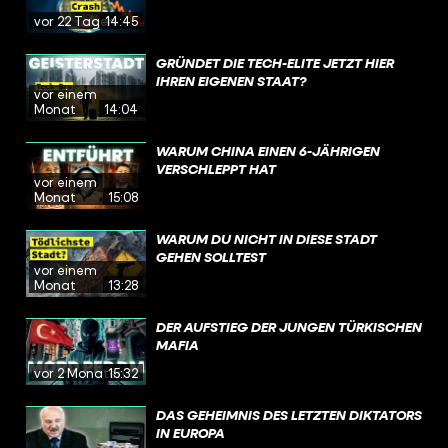
vor 22 Tagen
14:45
GRÜNDET DIE TECH-ELITE JETZT HIER
IHREN EIGENEN STAAT?
vor einem
Monat
14:04
WARUM CHINA EINEN 6-JÄHRIGEN
VERSCHLEPPT HAT
vor einem
Monat
15:08
WARUM DU NICHT IN DIESE STADT
GEHEN SOLLTEST
vor einem
Monat
13:28
DER AUFSTIEG DER JUNGEN TÜRKISCHEN
MAFIA
vor 2 Monaten
15:32
DAS GEHEIMNIS DES LETZTEN DIKTATORS
IN EUROPA