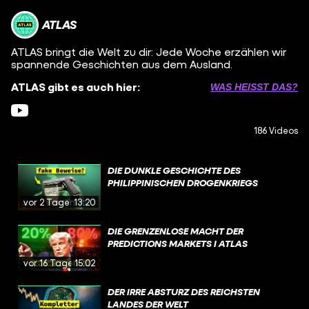
ATLAS
ATLAS bringt die Welt zu dir: Jede Woche erzählen wir
spannende Geschichten aus dem Ausland.
ATLAS gibt es auch hier:
WAS HEISST DAS?
186 Videos
DIE DUNKLE GESCHICHTE DES
PHILIPPINISCHEN DROGENKRIEGS
vor 2 Tagen
13:20
DIE GRENZENLOSE MACHT DER
PREDICTIONS MARKETS I ATLAS
vor 16 Tagen
15:02
DER IRRE ABSTURZ DES REICHSTEN
LANDES DER WELT