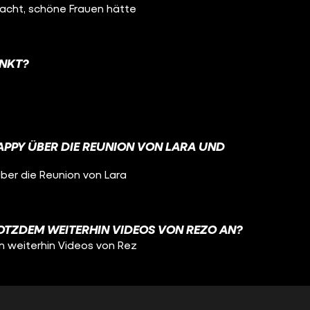
dacht, schöne Frauen hätte
UNKT?
APPY ÜBER DIE REUNION VON LARA UND
über die Reunion von Lara
OTZDEM WEITERHIN VIDEOS VON REZO AN?
m weiterhin Videos von Rez