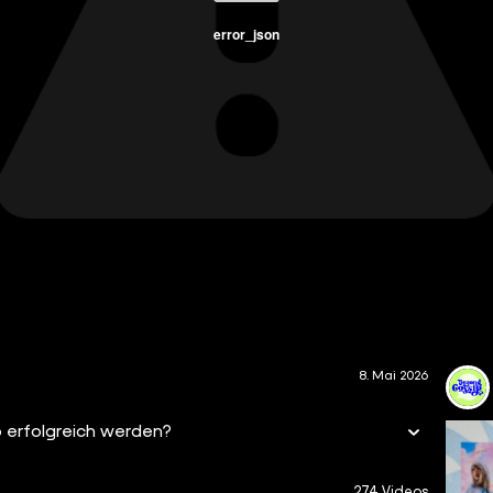
error_json
8. Mai 2026
o erfolgreich werden?
274 Videos