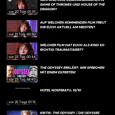
GAME OF THRONES UND HOUSE OF THE
DRAGON?
vor 20 Tagen
01:39
AUF WELCHEN KOMMENDEN FILM FREUT
IHR EUCH AKTUELL AM MEISTEN?
vor 21 Tagen
00:50
WELCHER FILM HAT EUCH ALS KIND SO
RICHTIG TRAUMATISIERT?
vor 23 Tagen
00:46
THE ODYSSEY ERKLÄRT: WIR SPRECHEN
MIT EINEM EXPERTEN!
vor 23 Tagen
58:40
HOTEL NOSFERATU, 10/10
vor 25 Tagen
01:15
KRITIK: THE ODYSSEY / DIE ODYSSEE