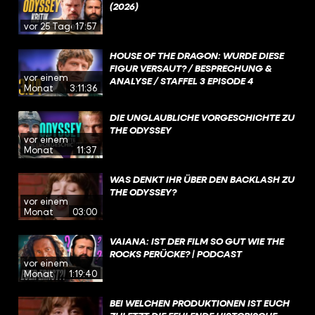
(2026)
vor 25 Tagen
17:57
HOUSE OF THE DRAGON: WURDE DIESE
FIGUR VERSAUT? / BESPRECHUNG &
vor einem
ANALYSE / STAFFEL 3 EPISODE 4
Monat
3:11:36
DIE UNGLAUBLICHE VORGESCHICHTE ZU
THE ODYSSEY
vor einem
Monat
11:37
WAS DENKT IHR ÜBER DEN BACKLASH ZU
THE ODYSSEY?
vor einem
Monat
03:00
VAIANA: IST DER FILM SO GUT WIE THE
ROCKS PERÜCKE? | PODCAST
vor einem
Monat
1:19:40
BEI WELCHEN PRODUKTIONEN IST EUCH