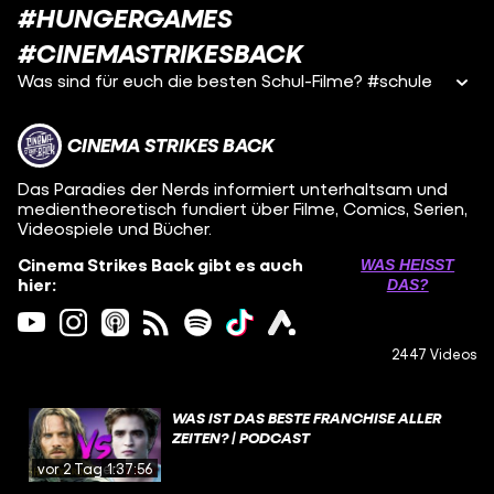
#HUNGERGAMES
#CINEMASTRIKESBACK
Was sind für euch die besten Schul-Filme? #schule
CINEMA STRIKES BACK
Das Paradies der Nerds informiert unterhaltsam und
medientheoretisch fundiert über Filme, Comics, Serien,
Videospiele und Bücher.
Cinema Strikes Back gibt es auch
WAS HEISST D
hier:
AS?
2447 Videos
WAS IST DAS BESTE FRANCHISE ALLER
ZEITEN? | PODCAST
vor 2 Tagen
1:37:56