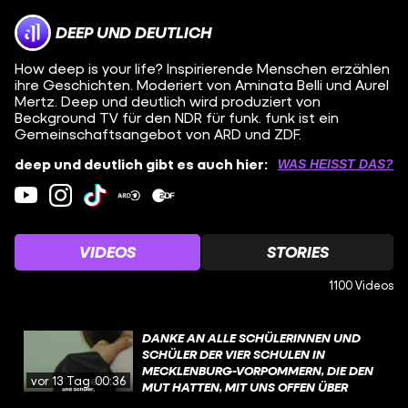
DEEP UND DEUTLICH
How deep is your life? Inspirierende Menschen erzählen
ihre Geschichten. Moderiert von Aminata Belli und Aurel
Mertz. Deep und deutlich wird produziert von
Beckground TV für den NDR für funk. funk ist ein
Gemeinschaftsangebot von ARD und ZDF.
deep und deutlich gibt es auch hier:
WAS HEISST DAS?
VIDEOS
STORIES
1100 Videos
DANKE AN ALLE SCHÜLERINNEN UND
SCHÜLER DER VIER SCHULEN IN
MECKLENBURG-VORPOMMERN, DIE DEN
vor 13 Tagen
00:36
MUT HATTEN, MIT UNS OFFEN ÜBER
MENTALE GESUNDHEIT ZU SPRECHEN.