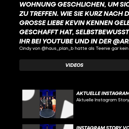
WOHNUNG GESCHLICHEN, UM SIC
ZU TREFFEN. WIE SIE KURZ NACH 
GROSSE LIEBE KEVIN KENNEN GELER
ESCHAFFT HAT, SELBSTBEWUSSTSE
HR BEI YOUTUBE UND IN DER @ARD
Cindy von @haus_plan_b hatte als Teenie gar kein
VIDEOS
AKTUELLE INSTAGRAM
Aktuelle Instagram Stor
INSTAGRAM STORY VO