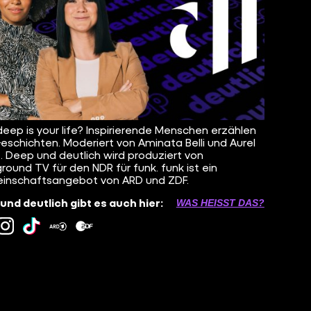
eep is your life? Inspirierende Menschen erzählen
Geschichten. Moderiert von Aminata Belli und Aurel
. Deep und deutlich wird produziert von
round TV für den NDR für funk. funk ist ein
inschaftsangebot von ARD und ZDF.
und deutlich gibt es auch hier:
WAS HEISST DAS?