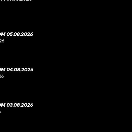
M 05.08.2026
26
M 04.08.2026
26
M 03.08.2026
6