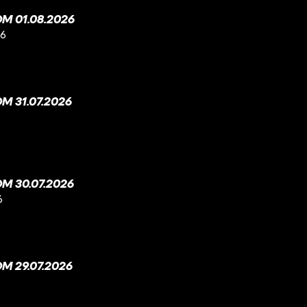
M 01.08.2026
26
 31.07.2026
M 30.07.2026
6
M 29.07.2026