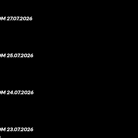
 27.07.2026
M 25.07.2026
M 24.07.2026
M 23.07.2026
6