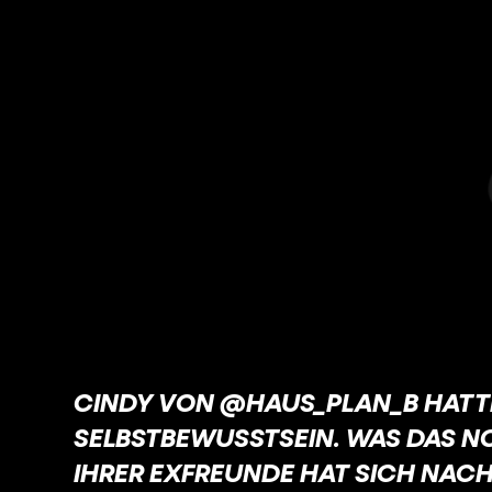
CINDY VON @HAUS_PLAN_B HATTE 
SELBSTBEWUSSTSEIN. WAS DAS NO
IHRER EXFREUNDE HAT SICH NAC