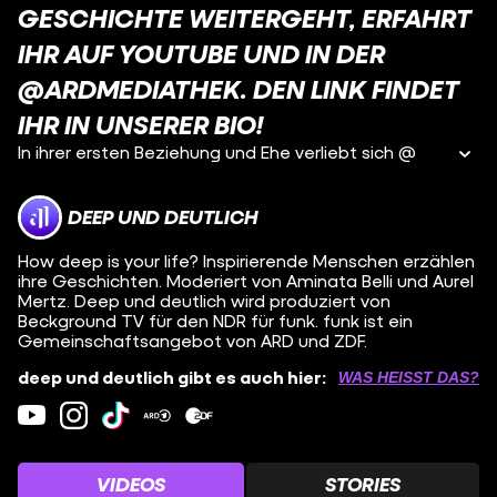
GESCHICHTE WEITERGEHT, ERFAHRT
IHR AUF YOUTUBE UND IN DER
@ARDMEDIATHEK. DEN LINK FINDET
IHR IN UNSERER BIO!
In ihrer ersten Beziehung und Ehe verliebt sich @
DEEP UND DEUTLICH
How deep is your life? Inspirierende Menschen erzählen
ihre Geschichten. Moderiert von Aminata Belli und Aurel
Mertz. Deep und deutlich wird produziert von
Beckground TV für den NDR für funk. funk ist ein
Gemeinschaftsangebot von ARD und ZDF.
deep und deutlich gibt es auch hier:
WAS HEISST DAS?
VIDEOS
STORIES