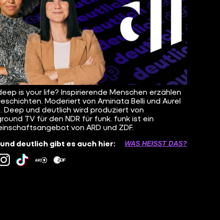
eep is your life? Inspirierende Menschen erzählen
Geschichten. Moderiert von Aminata Belli und Aurel
. Deep und deutlich wird produziert von
round TV für den NDR für funk. funk ist ein
inschaftsangebot von ARD und ZDF.
und deutlich gibt es auch hier:
WAS HEISST DAS?