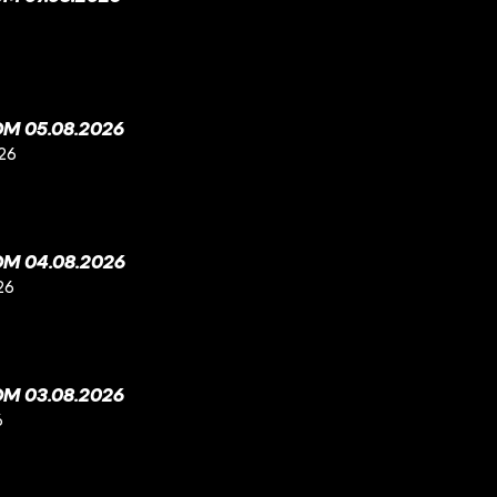
M 05.08.2026
26
M 04.08.2026
26
M 03.08.2026
6