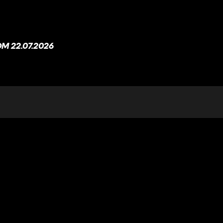
M 22.07.2026
 21.07.2026
M 20.07.2026