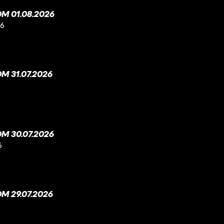
M 01.08.2026
26
 31.07.2026
M 30.07.2026
6
M 29.07.2026