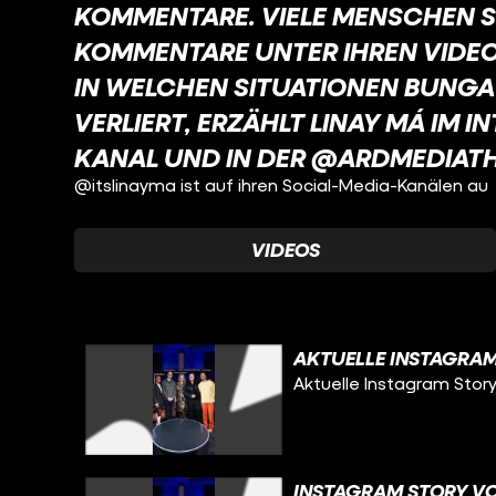
KOMMENTARE. VIELE MENSCHEN S
KOMMENTARE UNTER IHREN VIDEO
IN WELCHEN SITUATIONEN BUNGA
VERLIERT, ERZÄHLT LINAY MÁ IM 
KANAL UND IN DER @ARDMEDIATHEK
@itslinayma ist auf ihren Social-Media-Kanälen au
VIDEOS
AKTUELLE INSTAGRAM
Aktuelle Instagram Stor
INSTAGRAM STORY VO