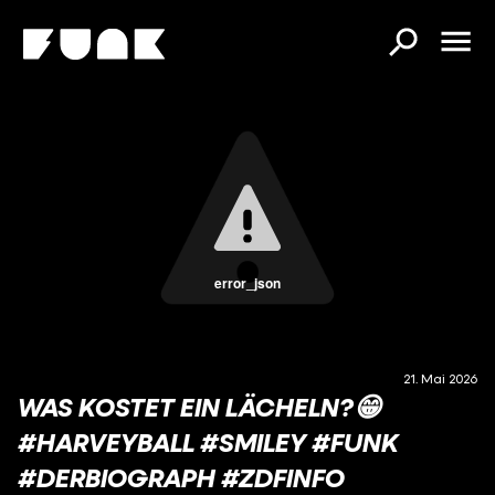
error_json
21. Mai 2026
WAS KOSTET EIN LÄCHELN?😁
#HARVEYBALL #SMILEY #FUNK
#DERBIOGRAPH #ZDFINFO