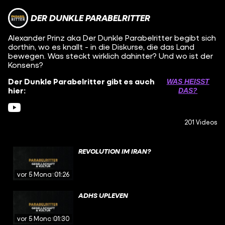
DER DUNKLE PARABELRITTER
Alexander Prinz aka Der Dunkle Parabelritter begibt sich
dorthin, wo es knallt - in die Diskurse, die das Land
bewegen. Was steckt wirklich dahinter? Und wo ist der
Konsens?
Der Dunkle Parabelritter gibt es auch
WAS HEISST D
hier:
AS?
201 Videos
REVOLUTION IM IRAN?
vor 5 Monaten
01:26
ADHS UPLEVEN
vor 5 Monaten
01:30