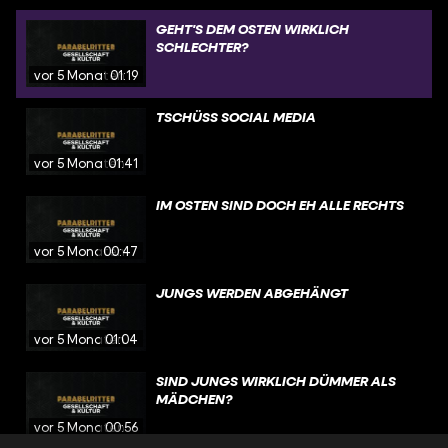
GEHT'S DEM OSTEN WIRKLICH
SCHLECHTER?
vor 5 Monaten
01:19
TSCHÜSS SOCIAL MEDIA
vor 5 Monaten
01:41
IM OSTEN SIND DOCH EH ALLE RECHTS
vor 5 Monaten
00:47
JUNGS WERDEN ABGEHÄNGT
vor 5 Monaten
01:04
SIND JUNGS WIRKLICH DÜMMER ALS
MÄDCHEN?
vor 5 Monaten
00:56